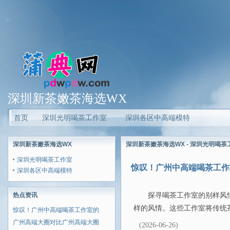
深圳新茶嫩茶海选WX
首页
深圳光明喝茶工作室
深圳各区中高端模特
深圳新茶嫩茶海选WX
深圳新茶嫩茶海选WX - 深圳光明喝
深圳光明喝茶工作室
惊叹！广州中高端喝茶工作
深圳各区中高端模特
热点资讯
探寻喝茶工作室的别样风
样的风情。这些工作室将传统茶
惊叹！广州中高端喝茶工作室的
广州高端大圈对比广州高端大圈
(2026-06-26)