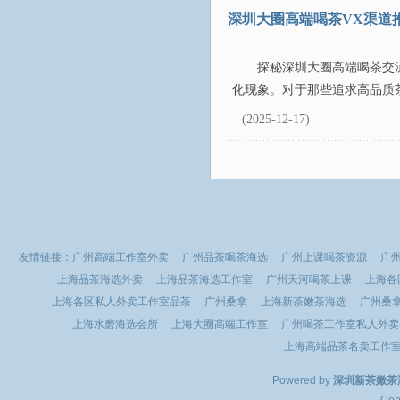
深圳大圈高端喝茶VX渠道
探秘深圳大圈高端喝茶交
化现象。对于那些追求高品质茶
(2025-12-17)
友情链接：
广州高端工作室外卖
广州品茶喝茶海选
广州上课喝茶资源
广
上海品茶海选外卖
上海品茶海选工作室
广州天河喝茶上课
上海各
上海各区私人外卖工作室品茶
广州桑拿
上海新茶嫩茶海选
广州桑
上海水磨海选会所
上海大圈高端工作室
广州喝茶工作室私人外卖
上海高端品茶名卖工作
Powered by
深圳新茶嫩茶